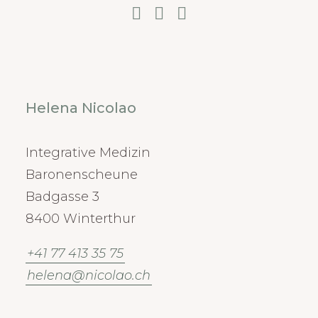
Helena Nicolao
Integrative Medizin
Baronenscheune
Badgasse 3
8400 Winterthur
+41 77 413 35 75
helena@nicolao.ch